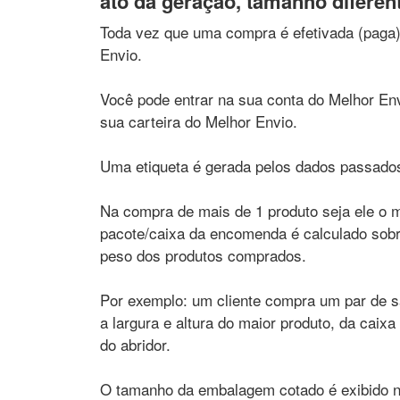
ato da geração, tamanho diferen
Toda vez que uma compra é efetivada (paga)
Envio.
Você pode entrar na sua conta do Melhor Envi
sua carteira do Melhor Envio.
Uma etiqueta é gerada pelos dados passados
Na compra de mais de 1 produto seja ele o 
pacote/caixa da encomenda é calculado sobr
peso dos produtos comprados.
Por exemplo: um cliente compra um par de sa
a largura e altura do maior produto, da caix
do abridor.
O tamanho da embalagem cotado é exibido na