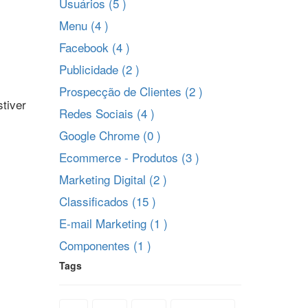
Usuários (5 )
Menu (4 )
Facebook (4 )
Publicidade (2 )
Prospecção de Clientes (2 )
stiver
Redes Sociais (4 )
Google Chrome (0 )
Ecommerce - Produtos (3 )
m
Marketing Digital (2 )
Classificados (15 )
E-mail Marketing (1 )
Componentes (1 )
Tags