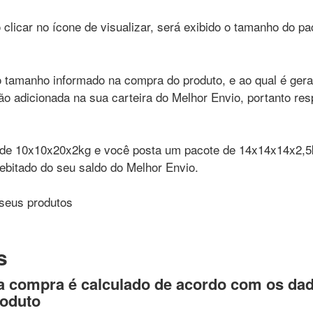
 clicar no ícone de visualizar, será exibido o tamanho do pa
 tamanho informado na compra do produto, e ao qual é ger
erão adicionada na sua carteira do Melhor Envio, portanto res
e de 10x10x20x2kg e você posta um pacote de 14x14x14x2,5
debitado do seu saldo do Melhor Envio.
seus produtos
s
a compra é calculado de acordo com os da
roduto