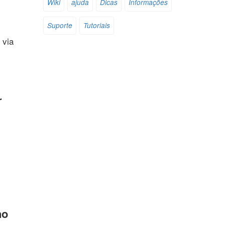
Wiki
ajuda
Dicas
Informações
Suporte
Tutoriais
 via
r
no