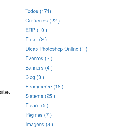
Todos (171)
Curriculos (22 )
ERP (10 )
Email (9 )
Dicas Photoshop Online (1 )
Eventos (2 )
Banners (4 )
Blog (3 )
Ecommerce (16 )
ite.
Sistema (25 )
Elearn (5 )
Páginas (7 )
Imagens (8 )