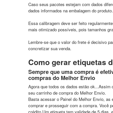
Caso seus pacotes estejam com dados difere
dados informados na embalagem do produto.
Essa calibragem deve ser feito regularment
mais otimizado possíveis, pois tamanhos gra
Lembre-se que o valor do frete é decisivo p
concretizar sua venda.
Como gerar etiquetas 
Sempre que uma compra é efetiv
compras do Melhor Envio
Agora que todos os dados estão ok...Assim 
seu carrinho de compra do Melhor Envio.
Basta acessar o Painel do Melhor Envio, as e
comprar e prosseguir com a compra. Você po
crédito.Um etiqueta tem validade de 5 dias, 