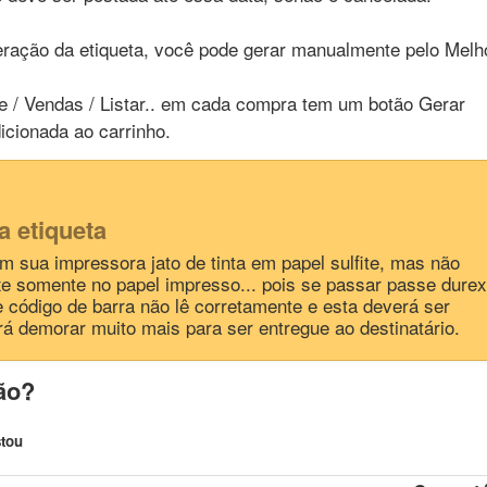
eração da etiqueta, você pode gerar manualmente pelo Melh
.
 / Vendas / Listar.. em cada compra tem um botão Gerar
dicionada ao carrinho.
a etiqueta
m sua impressora jato de tinta em papel sulfite, mas não
xe somente no papel impresso... pois se passar passe durex
de código de barra não lê corretamente e esta deverá ser
á demorar muito mais para ser entregue ao destinatário.
ão?
stou