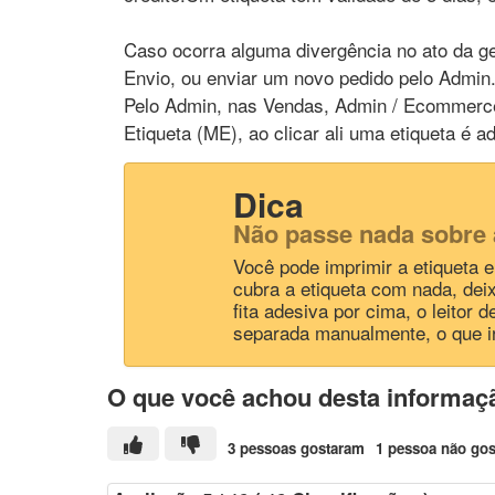
Caso ocorra alguma divergência no ato da g
Envio, ou enviar um novo pedido pelo Admin
Pelo Admin, nas Vendas, Admin / Ecommerce
Etiqueta (ME), ao clicar ali uma etiqueta é a
Dica
Não passe nada sobre 
Você pode imprimir a etiqueta e
cubra a etiqueta com nada, dei
fita adesiva por cima, o leitor 
separada manualmente, o que ir
O que você achou desta informaç
3 pessoas gostaram
1 pessoa não go