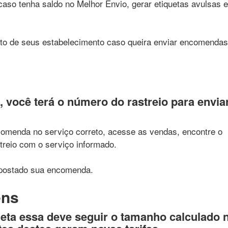
caso tenha saldo no Melhor Envio, gerar etiquetas avulsas e
to de seus estabelecimento caso queira enviar encomendas
, você terá o número do rastreio para envia
comenda no serviço correto, acesse as vendas, encontre o
treio com o serviço informado.
 postado sua encomenda.
ens
eta essa deve seguir o tamanho calculado 