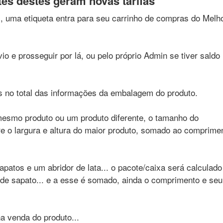
tes destes geram novas tarifas
, uma etiqueta entra para seu carrinho de compras do Melh
o e prosseguir por lá, ou pelo próprio Admin se tiver saldo
 no total das informações da embalagem do produto.
mesmo produto ou um produto diferente, o tamanho do
e o largura e altura do maior produto, somado ao comprime
patos e um abridor de lata... o pacote/caixa será calculad
a de sapato... e a esse é somado, ainda o comprimento e se
 venda do produto...