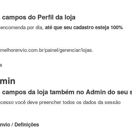
campos do Perfil da loja
1 encomenda por dia,
até que seu cadastro esteja 100%
melhorenvio.com.br/painel/gerenciar/lojas.
s
dmin
 campos da loja também no Admin do seu s
ucesso você deve preencher todos os dados da sessão
vio / Definições