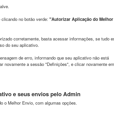
alve.
clicando no botão verde:
o
"Autorizar Aplicação do Melhor
torizado corretamente, basta acessar informações, se tudo e
so do seu aplicativo.
ensagem de erro, informando que seu aplicativo não está
sar novamente a sessão "Definições", e clicar novamente e
ativo e seus envios pelo Admin
ido o Melhor Envio, com algumas opções.