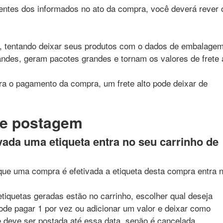
ntes dos informados no ato da compra, você deverá rever 
e, tentando deixar seus produtos com o dados de embalage
ndes, geram pacotes grandes e tornam os valores de frete a
ara o pagamento da compra, um frete alto pode deixar de
de postagem
ada uma etiqueta entra no seu carrinho de
que uma compra é efetivada a etiqueta desta compra entra 
tiquetas geradas estão no carrinho, escolher qual deseja
de pagar 1 por vez ou adicionar um valor e deixar como
e deve ser postada até essa data, senão é cancelada.