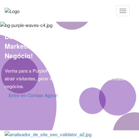
Descubra a Poderosa Solução do
Marketing Digital para o Sucesso do Seu
Negócio!
Venha para a PurplePier e tenha uma máquina eficiente de
atrair visitantes, gerar leads e conquistar boas oportunidades de
negócios.
Entre em Contato Agora!