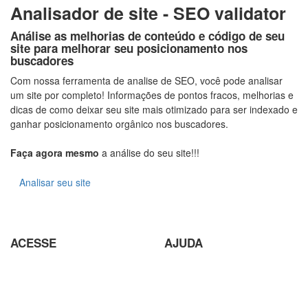
Analisador de site - SEO validator
Análise as melhorias de conteúdo e código de seu
site para melhorar seu posicionamento nos
buscadores
Com nossa ferramenta de analise de SEO, você pode analisar
um site por completo! Informações de pontos fracos, melhorias e
dicas de como deixar seu site mais otimizado para ser indexado e
ganhar posicionamento orgânico nos buscadores.
Faça agora mesmo
a análise do seu site!!!
Analisar seu site
ACESSE
AJUDA
Parceiros
Parceria com Agências
Analisador de SEO
Criação de Site em Campinas