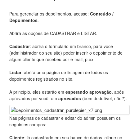
Para gerenciar os depoimentos, acesse:
Conteúdo /
Depoimentos
.
Abrirá as opções de CADASTRAR e LISTAR.
Cadastrar
: abrirá o formulário em branco, para você
(administrador do seu site) poder inserir o depoimento de
algum cliente que recebeu por e-mail, p.ex.
Listar
: abrirá uma página de listagem de todos os
depoimentos registrados no site.
A princípio, eles estarão em
esperando aprovação
, após
aprovados por você, em
aprovados
(bem dedutível, não?).
Nas páginas de cadastrar e editar do admin possuem os
seguintes campos:
Cliente
: já cadastrado em seu banco de dados, clique no