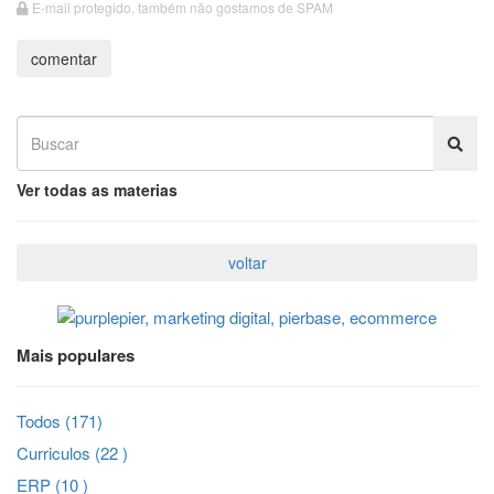
E-mail protegido, também não gostamos de SPAM
Ver todas as materias
Mais populares
Todos (171)
Curriculos (22 )
ERP (10 )