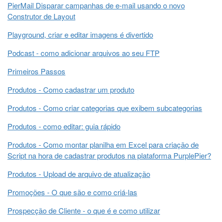
PierMail Disparar campanhas de e-mail usando o novo
Construtor de Layout
Playground, criar e editar imagens é divertido
Podcast - como adicionar arquivos ao seu FTP
Primeiros Passos
Produtos - Como cadastrar um produto
Produtos - Como criar categorias que exibem subcategorias
Produtos - como editar: guia rápido
Produtos - Como montar planilha em Excel para criação de
Script na hora de cadastrar produtos na plataforma PurplePier?
Produtos - Upload de arquivo de atualização
Promoções - O que são e como criá-las
Prospecção de Cliente - o que é e como utilizar