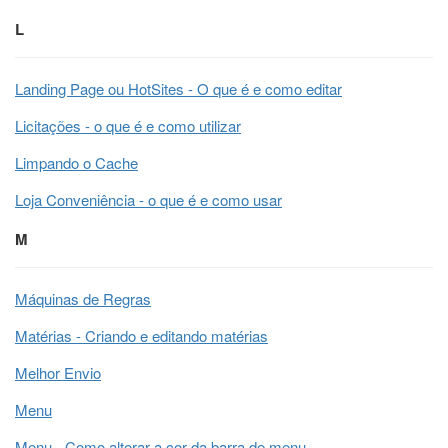
L
Landing Page ou HotSites - O que é e como editar
Licitações - o que é e como utilizar
Limpando o Cache
Loja Conveniência - o que é e como usar
M
Máquinas de Regras
Matérias - Criando e editando matérias
Melhor Envio
Menu
Menu - Como alterar a cor da barra de menu