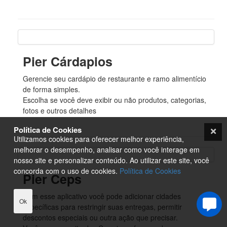
Pier Cárdapios
Gerencie seu cardápio de restaurante e ramo alimentício
de forma simples.
Escolha se você deve exibir ou não produtos, categorias,
fotos e outros detalhes
Política de Cookies
Utilizamos cookies para oferecer melhor experiência,
melhorar o desempenho, analisar como você interage em
nosso site e personalizar conteúdo. Ao utilizar este site, você
concorda com o uso de cookies.
Política de Cookies
Pier Ceps
Com esse aplicativo você pode adicionar cidades
Ok
específicas para restringir suas entregas, permitir
descontos especiais ou outra ação que precisar.