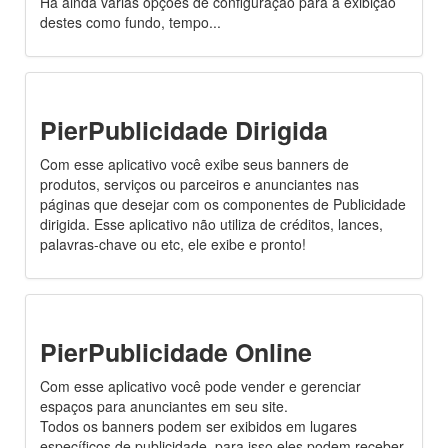
Há ainda várias opções de configuração para a exibição
destes como fundo, tempo...
PierPublicidade Dirigida
Com esse aplicativo você exibe seus banners de
produtos, serviços ou parceiros e anunciantes nas
páginas que desejar com os componentes de Publicidade
dirigida. Esse aplicativo não utiliza de créditos, lances,
palavras-chave ou etc, ele exibe e pronto!
PierPublicidade Online
Com esse aplicativo você pode vender e gerenciar
espaços para anunciantes em seu site.
Todos os banners podem ser exibidos em lugares
específicos de publicidade, para isso eles podem receber