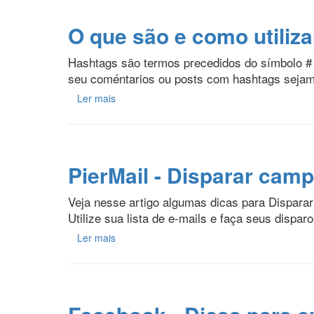
O que são e como utiliz
Hashtags são termos precedidos do símbolo # e
seu coméntarios ou posts com hashtags sejam 
Ler mais
PierMail - Disparar cam
Veja nesse artigo algumas dicas para Disparar 
Utilize sua lista de e-mails e faça seus dispa
Ler mais