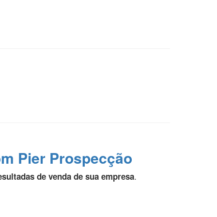
com Pier Prospecção
.
esultadas de venda de sua empresa