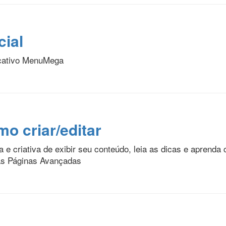
ial
icativo MenuMega
o criar/editar
e criativa de exibir seu conteúdo, leia as dicas e aprenda
 as Páginas Avançadas