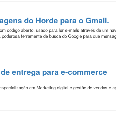
gens do Horde para o Gmail.
com código aberto, usado para ler e-mails através de um na
 da poderosa ferramente de busca do Google para que mensa
s de entrega para e-commerce
ecialização em Marketing digital e gestão de vendas e ap