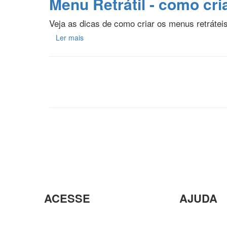
Menu Retrátil - como cri
Veja as dicas de como criar os menus retráte
Ler mais
ACESSE
AJUDA
Parceiros
Parceria co