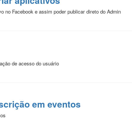
iar aplicativos
vo no Facebook e assim poder publicar direto do Admin
zação de acesso do usuário
nscrição em eventos
tos