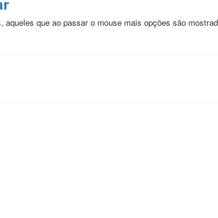
ar
is, aqueles que ao passar o mouse mais opções são mostra
m Agências