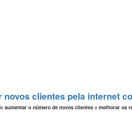
r novos clientes pela internet 
ode
e
aumentar o número de novos clientes
melhorar os r