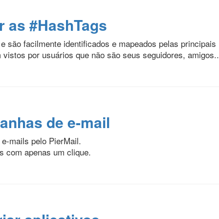
ar as #HashTags
 são facilmente identificados e mapeados pelas principais
vistos por usuários que não são seus seguidores, amigos..
panhas de e-mail
e-mails pelo PierMail.
ros com apenas um clique.