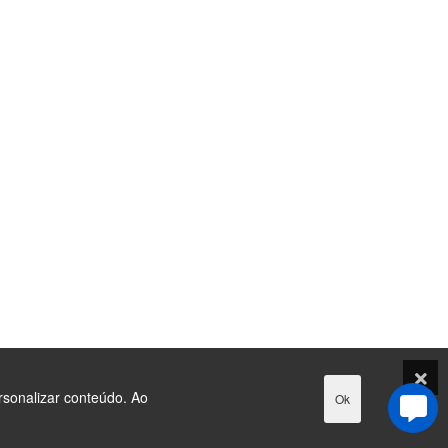
rsonalizar conteúdo. Ao
Ok