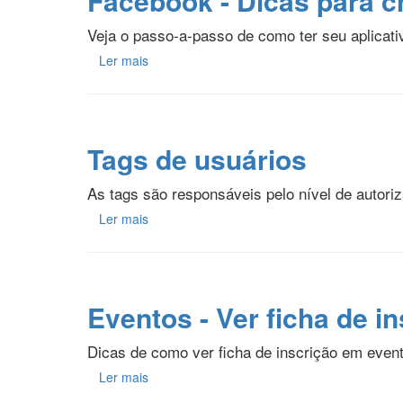
Facebook - Dicas para cr
Veja o passo-a-passo de como ter seu aplicati
Ler mais
Tags de usuários
As tags são responsáveis pelo nível de autori
Ler mais
Eventos - Ver ficha de i
Dicas de como ver ficha de inscrição em even
Ler mais