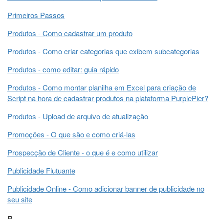
Primeiros Passos
Produtos - Como cadastrar um produto
Produtos - Como criar categorias que exibem subcategorias
Produtos - como editar: guia rápido
Produtos - Como montar planilha em Excel para criação de
Script na hora de cadastrar produtos na plataforma PurplePier?
Produtos - Upload de arquivo de atualização
Promoções - O que são e como criá-las
Prospecção de Cliente - o que é e como utilizar
Publicidade Flutuante
Publicidade Online - Como adicionar banner de publicidade no
seu site
R