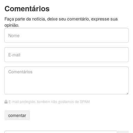
Comentários
Faça parte da notícia, deixe seu comentário, expresse sua
opinião.
E-mail protegido, também não gostamos de SPAM