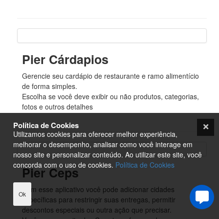
Pier Cárdapios
Gerencie seu cardápio de restaurante e ramo alimentício
de forma simples.
Escolha se você deve exibir ou não produtos, categorias,
fotos e outros detalhes
Política de Cookies
Utilizamos cookies para oferecer melhor experiência,
melhorar o desempenho, analisar como você interage em
nosso site e personalizar conteúdo. Ao utilizar este site, você
concorda com o uso de cookies.
Política de Cookies
Pier Ceps
Com esse aplicativo você pode adicionar cidades
Ok
específicas para restringir suas entregas, permitir
descontos especiais ou outra ação que precisar.