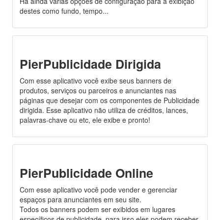
Há ainda várias opções de configuração para a exibição
destes como fundo, tempo...
PierPublicidade Dirigida
Com esse aplicativo você exibe seus banners de
produtos, serviços ou parceiros e anunciantes nas
páginas que desejar com os componentes de Publicidade
dirigida. Esse aplicativo não utiliza de créditos, lances,
palavras-chave ou etc, ele exibe e pronto!
PierPublicidade Online
Com esse aplicativo você pode vender e gerenciar
espaços para anunciantes em seu site.
Todos os banners podem ser exibidos em lugares
específicos de publicidade, para isso eles podem receber