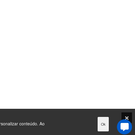
rsonalizar conteúdo. Ao
Ok