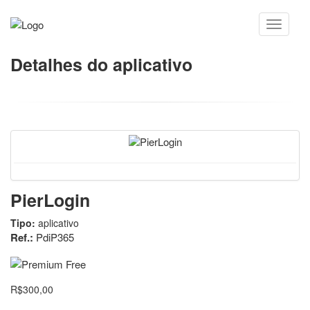
Detalhes do aplicativo
PierLogin
Tipo:
aplicativo
Ref.:
PdiP365
R$300,00