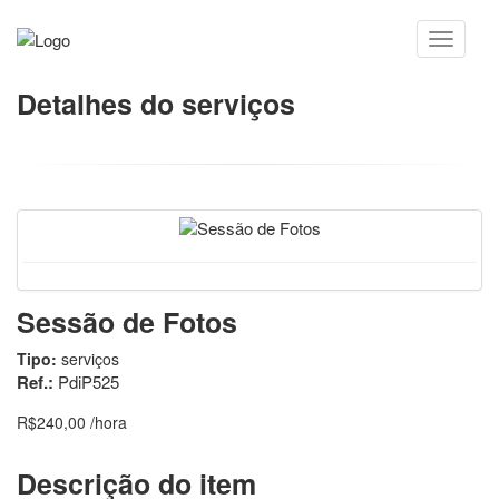
Detalhes do serviços
Sessão de Fotos
Tipo:
serviços
Ref.:
PdiP525
R$240,00 /hora
Descrição do item