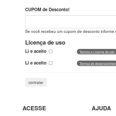
CUPOM de Desconto!
Se você recebeu um cupom de desconto informe 
Licença de uso
Li e aceito
Termos e Licença de uso
Li e aceito
Termos de desenvolviment
ACESSE
AJUDA