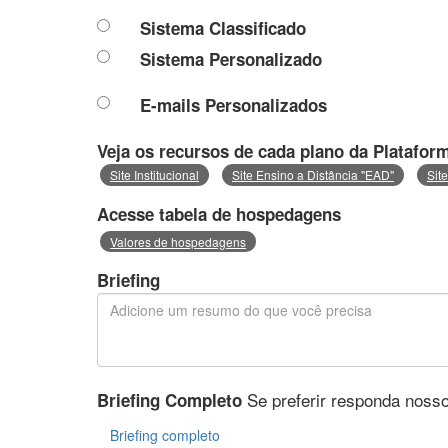
Sistema Classificado
Sistema Personalizado
E-mails Personalizados
Veja os recursos de cada plano da Platafor
Site Institucional
Site Ensino a Distância "EAD"
Sit
Acesse tabela de hospedagens
Valores de hospedagens
Briefing
Se preferir responda nosso
Briefing Completo
Briefing completo