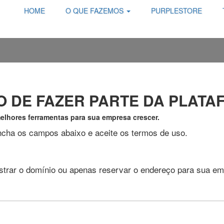
HOME
O QUE FAZEMOS
PURPLESTORE
O DE FAZER PARTE DA PLATA
melhores ferramentas para sua empresa crescer.
encha os campos abaixo e aceite os termos de uso.
gistrar o domínio ou apenas reservar o endereço para sua e