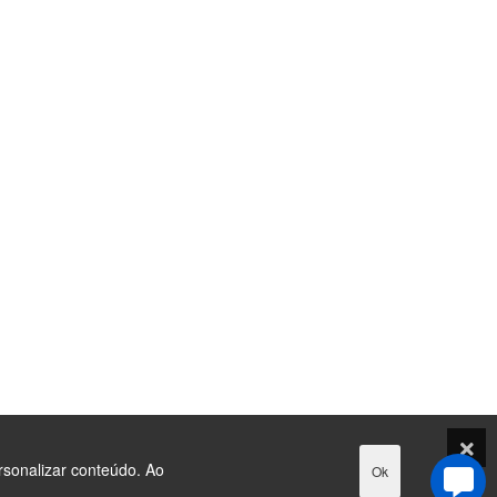
rsonalizar conteúdo. Ao
Ok