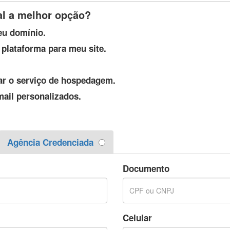
al a melhor opção?
meu domínio.
 plataforma para meu site.
ar o serviço de hospedagem.
mail personalizados.
Agência Credenciada
Documento
Celular