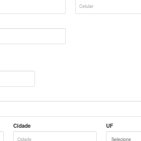
Cidade
UF