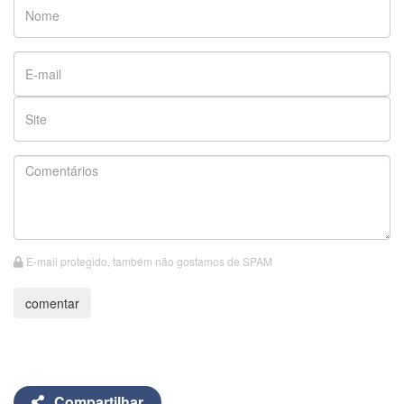
E-mail protegido, também não gostamos de SPAM
Compartilhar