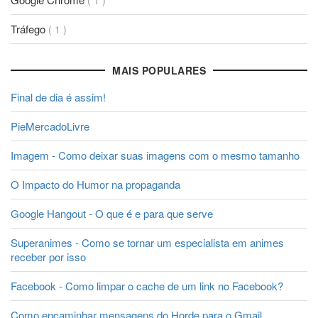
Tráfego
( 1 )
MAIS POPULARES
Final de dia é assim!
PieMercadoLivre
Imagem - Como deixar suas imagens com o mesmo tamanho
O Impacto do Humor na propaganda
Google Hangout - O que é e para que serve
Superanimes - Como se tornar um especialista em animes
receber por isso
Facebook - Como limpar o cache de um link no Facebook?
Como encaminhar mensagens do Horde para o Gmail.