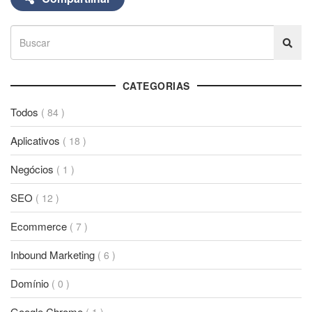
CATEGORIAS
Todos
( 84 )
Aplicativos
( 18 )
Negócios
( 1 )
SEO
( 12 )
Ecommerce
( 7 )
Inbound Marketing
( 6 )
Domínio
( 0 )
Google Chrome
( 1 )