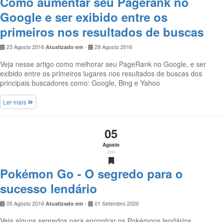
Como aumentar seu Pagerank no
Google e ser exibido entre os
primeiros nos resultados de buscas
23 Agosto 2016
-
29 Agosto 2016
Atualizado em
Veja nesse artigo como melhorar seu PageRank no Google, e ser
exibido entre os primeiros lugares nos resultados de buscas dos
principais buscadores como: Google, Bing e Yahoo
Ler mais
05
Agosto
2016
Pokémon Go - O segredo para o
sucesso lendário
05 Agosto 2016
-
01 Setembro 2020
Atualizado em
Veja alguns segredos para encontrar os Pokémons lendários.