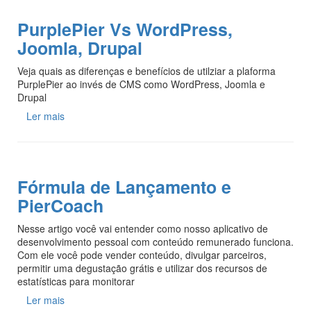
PurplePier Vs WordPress,
Joomla, Drupal
Veja quais as diferenças e benefícios de utilziar a plaforma
PurplePier ao invés de CMS como WordPress, Joomla e
Drupal
Ler mais
Fórmula de Lançamento e
PierCoach
Nesse artigo você vai entender como nosso aplicativo de
desenvolvimento pessoal com conteúdo remunerado funciona.
Com ele você pode vender conteúdo, divulgar parceiros,
permitir uma degustação grátis e utilizar dos recursos de
estatísticas para monitorar
Ler mais