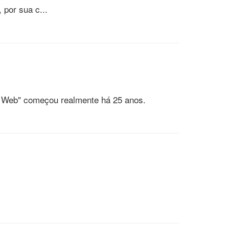
, por sua c...
de Web" começou realmente há 25 anos.