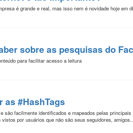
presa é grande e real, mas isso nem é novidade hoje em di
saber sobre as pesquisas do Fa
teúdo para facilitar acesso a leitura
ar as #HashTags
 são facilmente identificados e mapeados pelas principais
vistos por usuários que não são seus seguidores, amigos..