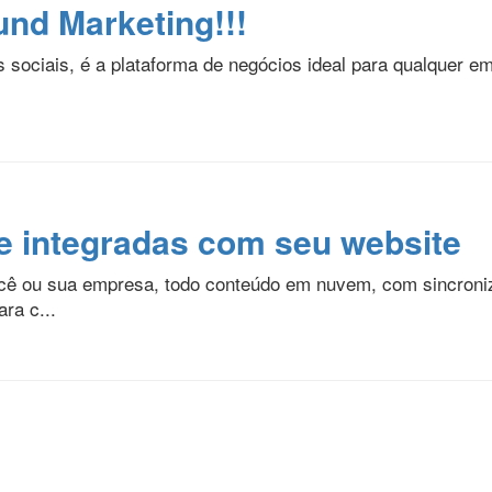
und Marketing!!!
s sociais, é a plataforma de negócios ideal para qualquer 
e integradas com seu website
ê ou sua empresa, todo conteúdo em nuvem, com sincroniza
ra c...