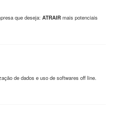
empresa que deseja:
mais potenciais
ATRAIR
ção de dados e uso de softwares off line.