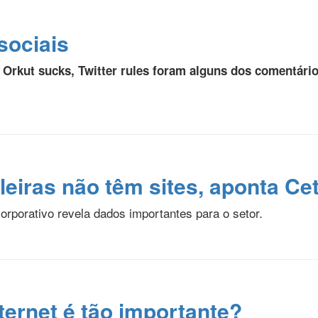
sociais
e Orkut sucks, Twitter rules foram alguns dos comentá
eiras não têm sites, aponta Cet
rporativo revela dados importantes para o setor.
nternet é tão importante?