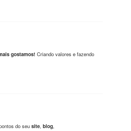
Criando valores e fazendo
 mais gostamos!
 pontos do seu
,
,
site
blog