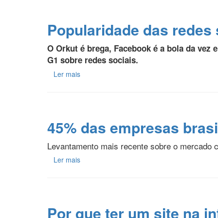
Popularidade das redes 
O Orkut é brega, Facebook é a bola da vez 
G1 sobre redes sociais.
Ler mais
45% das empresas brasil
Levantamento mais recente sobre o mercado co
Ler mais
Por que ter um site na i