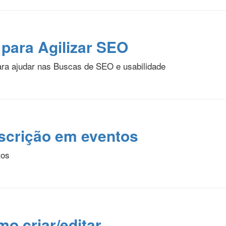
para Agilizar SEO
ra ajudar nas Buscas de SEO e usabilidade
nscrição em eventos
tos
o criar/editar