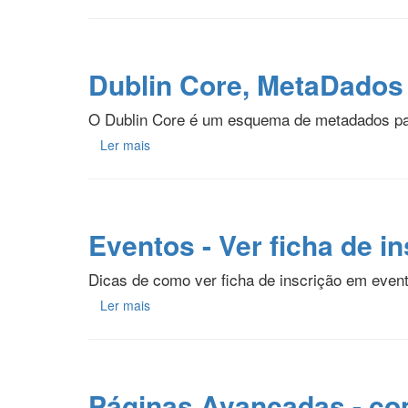
Dublin Core, MetaDados 
O Dublin Core é um esquema de metadados pa
Ler mais
Eventos - Ver ficha de i
Dicas de como ver ficha de inscrição em even
Ler mais
Páginas Avançadas - com