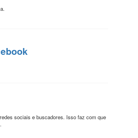
a.
cebook
 redes sociais e buscadores. Isso faz com que
.