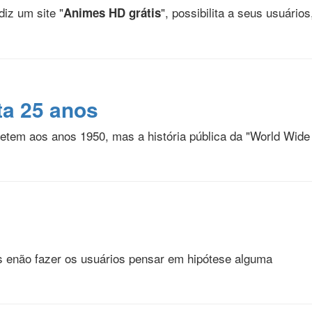
diz um site "
", possibilita a seus usuários
Animes HD grátis
a 25 anos
metem aos anos 1950, mas a história pública da "World Wi
s enão fazer os usuários pensar em hipótese alguma