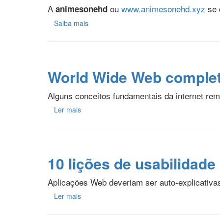
A
ou
www.animesonehd.xyz
se 
animesonehd
Saiba mais
World Wide Web complet
Alguns conceitos fundamentais da internet re
Ler mais
10 lições de usabilidade
Aplicações Web deveriam ser auto-explicativa
Ler mais