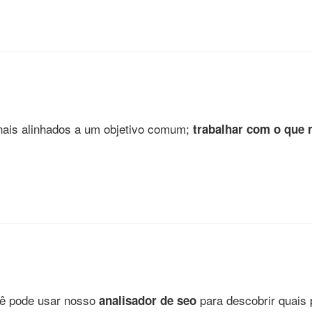
onais alinhados a um objetivo comum;
trabalhar com o que
cê pode usar nosso
para descobrir quais
analisador de seo