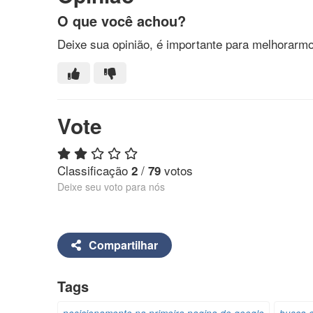
O que você achou?
Deixe sua opinião, é importante para melhorarm
Vote
Classificação
/
votos
2
79
Deixe seu voto para nós
Compartilhar
Tags