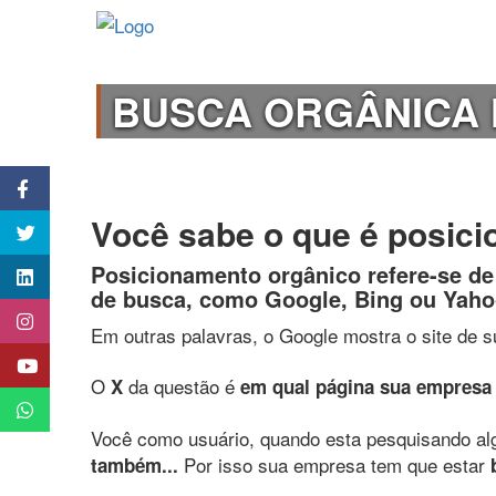
BUSCA ORGÂNICA
Você sabe o que é posici
Posicionamento orgânico refere-se de
de busca, como Google, Bing ou Yaho
Em outras palavras, o Google mostra o site de 
O
da questão é
X
em qual página sua empresa e
Você como usuário, quando esta pesquisando alg
Por isso sua empresa tem que estar
também...