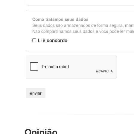
Como tratamos seus dados
Seus dados são armazenados de forma segura, mant
Não compartilhamos seus dados e você pode ler mais 
Li e concordo
Opinião