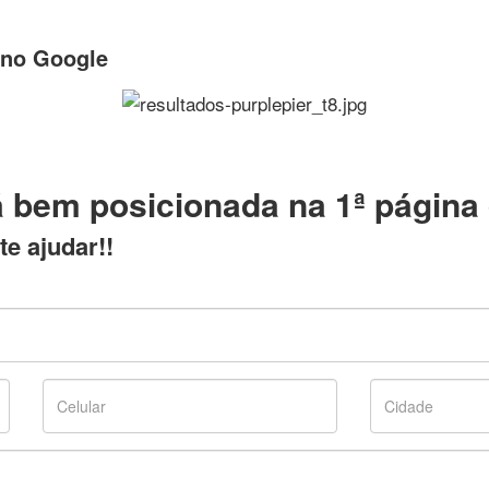
 no Google
tá bem posicionada na 1ª págin
te ajudar!!