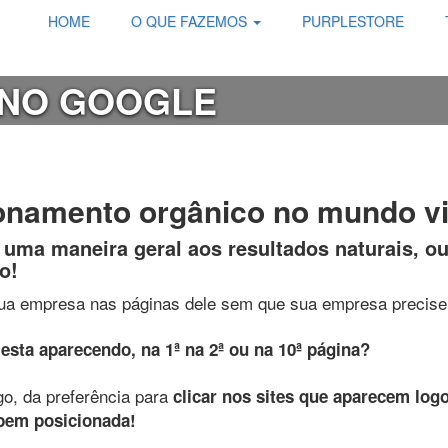
HOME
O QUE FAZEMOS
PURPLESTORE
 NO GOOGLE
onamento orgânico no mundo vi
 uma maneira geral aos resultados naturais, 
o!
sua empresa nas páginas dele sem que sua empresa precise 
sta aparecendo, na 1ª na 2ª ou na 10ª página?
o, da preferência para
clicar nos sites que aparecem logo
bem posicionada!