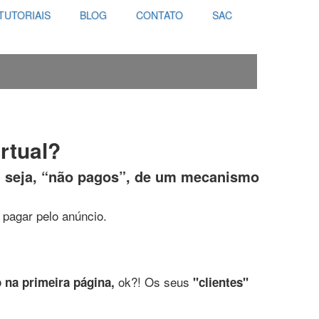
TUTORIAIS
BLOG
CONTATO
SAC
rtual?
ou seja, “não pagos”, de um mecanismo
pagar pelo anúncio.
ok?! Os seus
 na primeira página,
"clientes"